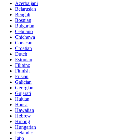
Azerbaijani
Belarusian
Bengali
Bosnian
Bulgarian
Cebuano
Chichewa
Corsican
Croatian
Dutch
Estonian
Filipino
Finnish
Frisian
Galician
Georgian
Gujarati
Haitian
Hausa
Hawaiian
Hebrew
Hmong
Hungarian
Icelandic
Igbo