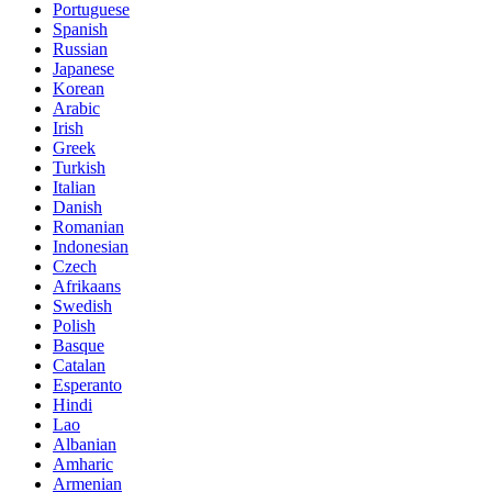
Portuguese
Spanish
Russian
Japanese
Korean
Arabic
Irish
Greek
Turkish
Italian
Danish
Romanian
Indonesian
Czech
Afrikaans
Swedish
Polish
Basque
Catalan
Esperanto
Hindi
Lao
Albanian
Amharic
Armenian