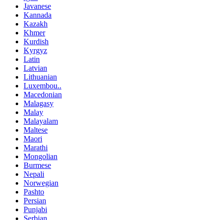
Javanese
Kannada
Kazakh
Khmer
Kurdish
Kyrgyz
Latin
Latvian
Lithuanian
Luxembou..
Macedonian
Malagasy
Malay
Malayalam
Maltese
Maori
Marathi
Mongolian
Burmese
Nepali
Norwegian
Pashto
Persian
Punjabi
Serbian