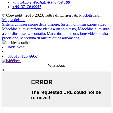
WhatsApp e WeChat: 400-0769-188
+8613712649957
© Copyright - 2010-2023: Tutti i diritti riservati.
Prodotti caldi
-
Mappa del sito
Sistemi di misurazione della visione
,
Sistemi di misurazione video
,
Macchina di misurazione visiva a un solo tasto
,
Macchina di misura
a coordinate senza contatto
,
Macchina di misurazione video ad alta
precisione
,
Macchina di misura ottica automatica
,
Invia e-mail
008613712649957
WhatsApp
x