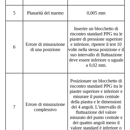
5
Planarità del marmo
0,005 mm
Inserire un blocchetto di
riscontro standard PPG tra le
piastre di pressione superiore
Errore di misurazione
e inferiore, ripetere il test 10
6
di una posizione
volte nella stessa posizione e il
suo intervallo di fluttuazione
deve essere inferiore o uguale
a 0,02 mm.
Posizionare un blocchetto di
riscontro standard PPG tra le
piastre superiore e inferiore e
misurare il punto centrale
della piastra e le dimensioni
Errore di misurazione
7
dei 4 angoli. L'intervallo di
complessivo
fluttuazione del valore
misurato del punto centrale e
dei quattro angoli meno il
valore standard è inferiore o