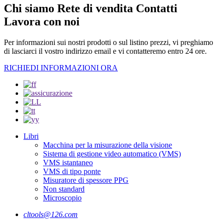
Chi siamo Rete di vendita Contatti
Lavora con noi
Per informazioni sui nostri prodotti o sul listino prezzi, vi preghiamo
di lasciarci il vostro indirizzo email e vi contatteremo entro 24 ore.
RICHIEDI INFORMAZIONI ORA
Libri
Macchina per la misurazione della visione
Sistema di gestione video automatico (VMS)
VMS istantaneo
VMS di tipo ponte
Misuratore di spessore PPG
Non standard
Microscopio
cltools@126.com