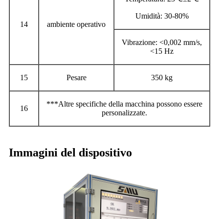
Umidità: 30-80%
14
ambiente operativo
Vibrazione: <0,002 mm/s,
<15 Hz
15
Pesare
350 kg
***Altre specifiche della macchina possono essere
16
personalizzate.
Immagini del dispositivo