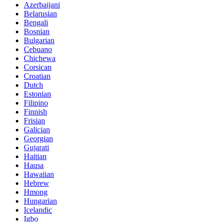
Azerbaijani
Belarusian
Bengali
Bosnian
Bulgarian
Cebuano
Chichewa
Corsican
Croatian
Dutch
Estonian
Filipino
Finnish
Frisian
Galician
Georgian
Gujarati
Haitian
Hausa
Hawaiian
Hebrew
Hmong
Hungarian
Icelandic
Igbo