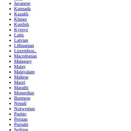
Javanese
Kannada
Kazakh
Khmer
Kurdish
Kyrgyz
Latin
Latvian
Lithuanian
Luxembou..
Macedonian
Malagasy
Malay
Malayalam
Maltese
Maori
Marathi
Mongolian
Burmese
Nepali
Norwegian
Pashto
Persian
Punjabi
Serbian