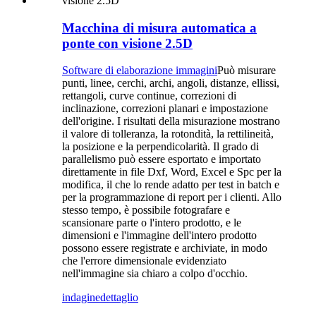
Macchina di misura automatica a
ponte con visione 2.5D
Software di elaborazione immagini
Può misurare
punti, linee, cerchi, archi, angoli, distanze, ellissi,
rettangoli, curve continue, correzioni di
inclinazione, correzioni planari e impostazione
dell'origine. I risultati della misurazione mostrano
il valore di tolleranza, la rotondità, la rettilineità,
la posizione e la perpendicolarità. Il grado di
parallelismo può essere esportato e importato
direttamente in file Dxf, Word, Excel e Spc per la
modifica, il che lo rende adatto per test in batch e
per la programmazione di report per i clienti. Allo
stesso tempo, è possibile fotografare e
scansionare parte o l'intero prodotto, e le
dimensioni e l'immagine dell'intero prodotto
possono essere registrate e archiviate, in modo
che l'errore dimensionale evidenziato
nell'immagine sia chiaro a colpo d'occhio.
indagine
dettaglio