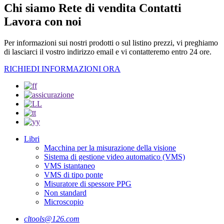
Chi siamo Rete di vendita Contatti
Lavora con noi
Per informazioni sui nostri prodotti o sul listino prezzi, vi preghiamo
di lasciarci il vostro indirizzo email e vi contatteremo entro 24 ore.
RICHIEDI INFORMAZIONI ORA
Libri
Macchina per la misurazione della visione
Sistema di gestione video automatico (VMS)
VMS istantaneo
VMS di tipo ponte
Misuratore di spessore PPG
Non standard
Microscopio
cltools@126.com