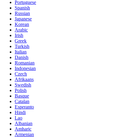
Portuguese
Spanish
Russian
Japanese
Korean
Arabic
Irish
Greek
Turkish
Italian
Danish
Romanian
Indonesian
Czech
Afrikaans
Swedish
Polish
Basque
Catalan
Esperanto
Hindi
Lao
Albanian
Amharic
Armenian